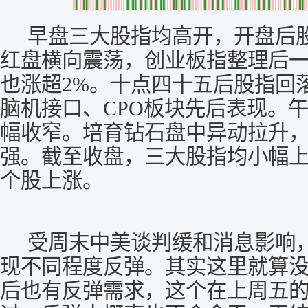
早盘三大股指均高开，开盘后股
红盘横向震荡，创业板指整理后一度
也涨超2%。十点四十五后股指回
脑机接口、CPO板块先后表现。
幅收窄。培育钻石盘中异动拉升
强。截至收盘，三大股指均小幅
个股上涨。
受周末中美谈判缓和消息影响，
现不同程度反弹。其实这里就算
后也有反弹需求，这个在上周五