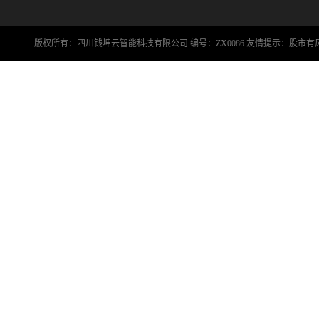
版权所有：四川钱坤云智能科技有限公司 编号：ZX0086 友情提示：股