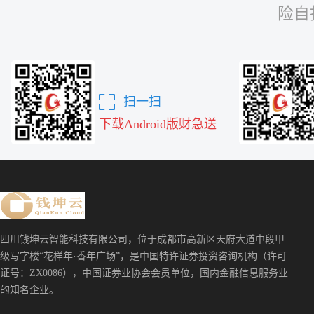
险自
扫一扫
下载Android版财急送
四川钱坤云智能科技有限公司，位于成都市高新区天府大道中段甲
级写字楼“花样年·香年广场”，是中国特许证券投资咨询机构（许可
证号：ZX0086），中国证券业协会会员单位，国内金融信息服务业
的知名企业。