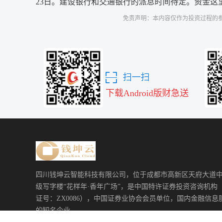
23日。建设银行和交通银行的派息时间待定。资金这
免责声明：本内容仅作为投资过程的
扫一扫
下载Android版财急送
四川钱坤云智能科技有限公司，位于成都市高新区天府大道
级写字楼“花样年·香年广场”，是中国特许证券投资咨询机构
证号：ZX0086），中国证券业协会会员单位，国内金融信息
的知名企业。