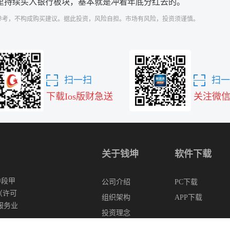
里持续买入银行板块，基本就是冲着年底分红去的。
参考，不构成购买建议。据此投资，风险自担。市场有风险，投资须谨慎。
扫一扫
扫一
下载Ios版财急送
关注微
关于钱坤
软件下载
中段甲
公司介绍
PC下载
（许可
组织架构
APP下载
服务业
投资理念