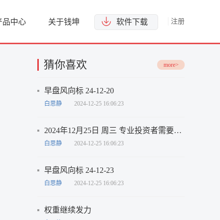
产品中心
关于钱坤
软件下载
注册
猜你喜欢
more>
早盘风向标 24-12-20
白思静
2024-12-25 16:06:23
2024年12月25日 周三 专业投资者需要了解的一些投资圈内事
白思静
2024-12-25 16:06:23
早盘风向标 24-12-23
白思静
2024-12-25 16:06:23
权重继续发力