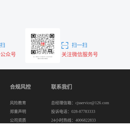
扫
扫一扫
信公众号
关注微信服务号
合规风控
联系我们
风险教育
总经理信箱：cjsservice@126.com
郑重声明
投诉电话：028-87783333
公司资质
24小时热线：4006822833
投诉邮箱：cjsservice@126.com