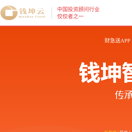
中国投资顾问行业
佼佼者之一
财急送APP