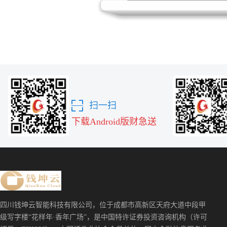
扫一扫
下载Android版财急送
四川钱坤云智能科技有限公司，位于成都市高新区天府大道中段甲
级写字楼“花样年·香年广场”，是中国特许证券投资咨询机构（许可