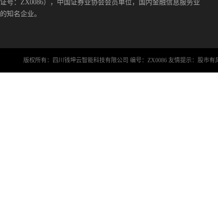
证号：ZX0086），中国证券业协会会员单位，国内金融信息服务业
的知名企业。
版权所有：四川钱坤云智能科技有限公司 编号：ZX0086 友情提示：股